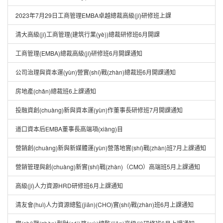
2023年7月29日工商管理EMBA卓越總裁高級(jí)研修班上課
清大高級(jí)工商管理(建筑行業(yè))總裁研修班6月開課
工商管理(EMBA)總裁高級(jí)研修班6月開課通知
公司治理與資本運(yùn)營實(shí)戰(zhàn)總裁班6月開課通知
房地產(chǎn)總裁班6上課通知
投融資創(chuàng)新與資本運(yùn)作董事長研修班7月開課通知
道口資本后EMBA董事長高端項(xiàng)目
營銷創(chuàng)新與新媒體運(yùn)營落地實(shí)戰(zhàn)班7月上課通知
營銷管理與創(chuàng)新實(shí)戰(zhàn)（CMO）高端班5月上課通知
高級(jí)人力資源HRD研修班6月上課通知
清友會(huì)人力資源總監(jiān)(CHO)實(shí)戰(zhàn)班6月上課通知