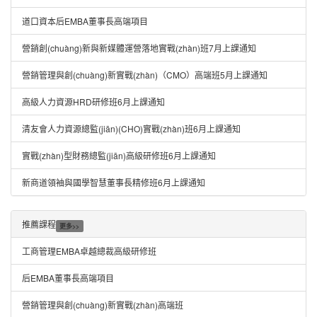
道口資本后EMBA董事長高端項目
營銷創(chuàng)新與新媒體運營落地實戰(zhàn)班7月上課通知
營銷管理與創(chuàng)新實戰(zhàn)（CMO）高端班5月上課通知
高級人力資源HRD研修班6月上課通知
清友會人力資源總監(jiān)(CHO)實戰(zhàn)班6月上課通知
實戰(zhàn)型財務總監(jiān)高級研修班6月上課通知
新商道領袖與國學智慧董事長精修班6月上課通知
推薦課程
更多>>
工商管理EMBA卓越總裁高級研修班
后EMBA董事長高端項目
營銷管理與創(chuàng)新實戰(zhàn)高端班