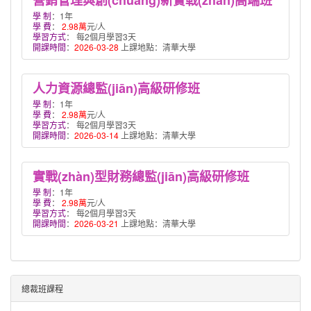
營銷管理與創(chuàng)新實戰(zhàn)高端班
學 制
：1年
學 費
：
2.98萬
元/人
學習方式
： 每2個月學習3天
開課時間
：
2026-03-28
上課地點：清華大學
人力資源總監(jiān)高級研修班
學 制
：1年
學 費
：
2.98萬
元/人
學習方式
： 每2個月學習3天
開課時間
：
2026-03-14
上課地點：清華大學
實戰(zhàn)型財務總監(jiān)高級研修班
學 制
：1年
學 費
：
2.98萬
元/人
學習方式
： 每2個月學習3天
開課時間
：
2026-03-21
上課地點：清華大學
總裁班課程