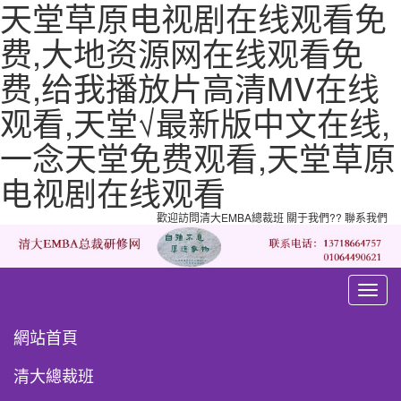
天堂草原电视剧在线观看免
费,大地资源网在线观看免
费,给我播放片高清MV在线
观看,天堂√最新版中文在线,
一念天堂免费观看,天堂草原
电视剧在线观看
歡迎訪問清大EMBA總裁班
關于我們
??
聯系我們
清
大
EMBA
網站首頁
總
裁
研
清大總裁班
修
網