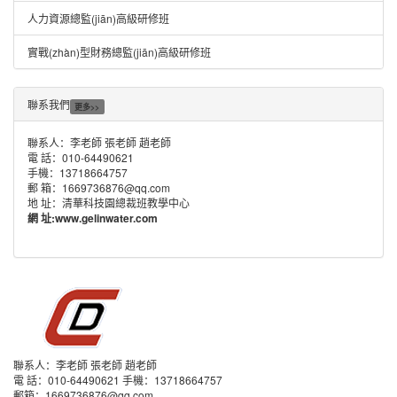
人力資源總監(jiān)高級研修班
實戰(zhàn)型財務總監(jiān)高級研修班
聯系我們
更多>>
聯系人：李老師 張老師 趙老師
電 話：010-64490621
手機：13718664757
郵 箱：1669736876@qq.com
地 址：清華科技園總裁班教學中心
網 址:
www.gelinwater.com
聯系人：李老師 張老師 趙老師
電 話：010-64490621 手機：13718664757
郵箱：1669736876@qq.com