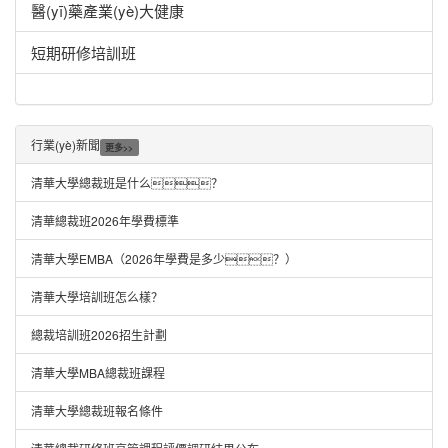
醫(yī)藥產業(yè)大健康
短期研修培訓班
行業(yè)新聞
更多>>
清華大學總裁班是什么？
清華總裁班2026年學費標準
清華大學EMBA（2026年學費是多少？）
清華大學培訓班怎么樣？
總裁培訓班2026招生計劃
清華大學MBA總裁班課程
清華大學總裁班報名條件