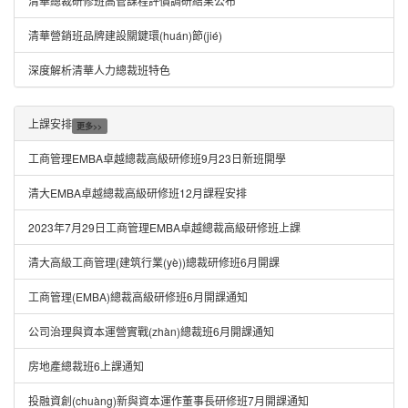
清華總裁研修班高管課程評價調研結果公布
清華營銷班品牌建設關鍵環(huán)節(jié)
深度解析清華人力總裁班特色
上課安排
更多>>
工商管理EMBA卓越總裁高級研修班9月23日新班開學
清大EMBA卓越總裁高級研修班12月課程安排
2023年7月29日工商管理EMBA卓越總裁高級研修班上課
清大高級工商管理(建筑行業(yè))總裁研修班6月開課
工商管理(EMBA)總裁高級研修班6月開課通知
公司治理與資本運營實戰(zhàn)總裁班6月開課通知
房地產總裁班6上課通知
投融資創(chuàng)新與資本運作董事長研修班7月開課通知